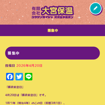
募集中
募集中
投稿日
2026年4月20日
Facebook
Twitter
Line
「郵政記念日」
4月20日は「郵政記念日」です。
1871年（明治4年）のこの日（旧暦3月1日）、