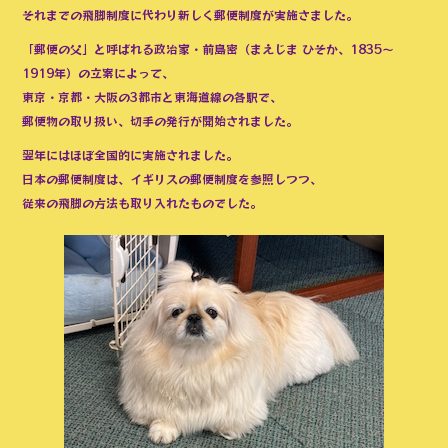
それまでの飛脚制度に代わり新しく郵便制度が実施さました。
「郵便の父」と呼ばれる政治家・前島密（まえじま ひそか、1835～
1919年）の立案によって、
東京・京都・大阪の3都市と東海道線の各駅で、
郵便物の取り扱い、切手の発行が開始されました。
翌年にはほぼ全国的に実施されました。
日本の郵便制度は、イギリスの郵便制度を参照しつつ、
従来の飛脚の方法も取り入れたものでした。