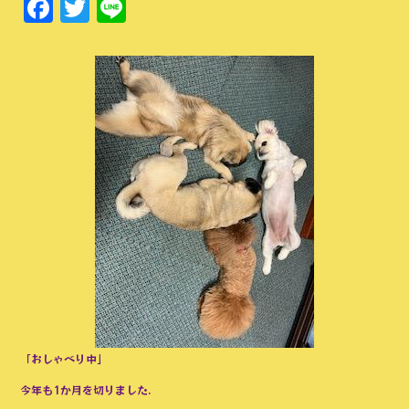
Facebook
Twitter
Line
「おしゃべり中」
今年も1か月を切りました.