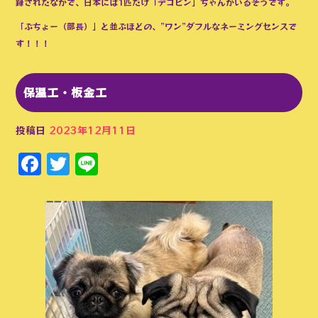
録されたなかで、日本には1匹だけ「デコピン」ちゃんがいるそうです。
「ぶちょー（部長）」と並ぶほどの、”ワン”ダフルなネーミングセンスで
す！！！
保温工・板金工
投稿日
2023年12月11日
Facebook
Twitter
Line