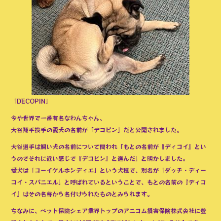
「DECOPIN」
今や世界で一番有名なわんちゃん、
大谷翔平投手の愛犬の名前が「デコピン」だと公開されました。
大谷選手は飼い犬の名前について問われ「もとの名前が『ディコイ』とい
うのでそれに近い感じで『デコピン』と選んだ」と明かしました。
愛犬は「コーイケルホンディエ」という犬種で、別名が「ダッチ・ディー
コイ・スパニエル」と呼ばれているということで、もとの名前の『ディコ
イ』はその名称から名付けられたものとみられます。
ちなみに、ペット保険シェア業界トップのアニコム損害保険株式会社に登