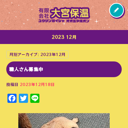
2023 12月
月別アーカイブ:
2023年12月
職人さん募集中
投稿日
2023年12月18日
Facebook
Twitter
Line