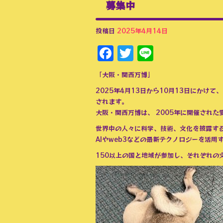
募集中
投稿日
2025年4月14日
Facebook
Twitter
Line
「大阪・関西万博」
2025年4月13日から10月13日にかけ
されます。
大阪・関西万博は、 2005年に開催され
世界中の人々に科学、技術、文化を披露す
AIやweb3などの最新テクノロジーを活
150以上の国と地域が参加し、それぞれの