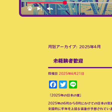
月別アーカイブ:
2025年4月
未経験者歓迎
投稿日
2025年4月21日
Facebook
Twitter
Line
「2025年の日本の夏」
2025年の6月から8月にかけての日本の気
全国的に平年を上回る猛暑が予想されてい