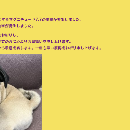
とするマグニチュード7.7の地震が発生しました。
被害が発生しました。
をお祈りし、
べての方に心よりお見舞いを申し上げます。
から敬意を表します。一刻も早い復興をお祈り申し上げます。