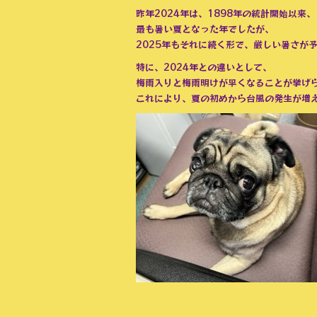
昨年2024年は、1898年の統計開始以来、
最も暑い夏となった年でしたが、
2025年もそれに続く形で、厳しい暑さが
特に、2024年との違いとして、
梅雨入りと梅雨明けが早くなることが挙げ
これにより、夏の初めから台風の発生が増