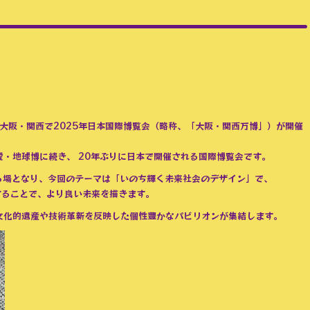
て、大阪・関西で2025年日本国際博覧会（略称、「大阪・関西万博」）が開催
た愛・地球博に続き、 20年ぶりに日本で開催される国際博覧会です。
る場となり、今回のテーマは「いのち輝く未来社会のデザイン」で、
用することで、より良い未来を描きます。
文化的遺産や技術革新を反映した個性豊かなパビリオンが集結します。