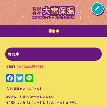
募集中
募集中
投稿日
2026年4月13日
Facebook
Twitter
Line
「パグ感強めのりんちゃん」
お父さん・お母さんが外出してしまい
待ち疲れている「ぶちょー」と「りんちゃん」をパチリ。