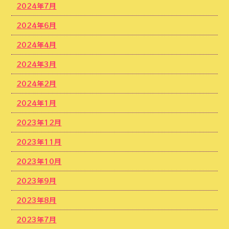
2024年7月
2024年6月
2024年4月
2024年3月
2024年2月
2024年1月
2023年12月
2023年11月
2023年10月
2023年9月
2023年8月
2023年7月