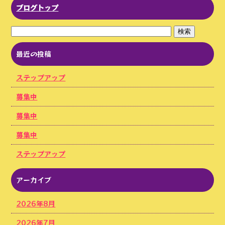
ブログトップ
最近の投稿
ステップアップ
募集中
募集中
募集中
ステップアップ
アーカイブ
2026年8月
2026年7月