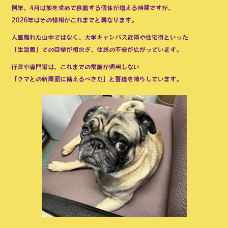
例年、4月は餌を求めて移動する個体が増える時期ですが、
2026年はその様相がこれまでと異なります。
人里離れた山中ではなく、大学キャンパス近隣や住宅街といった
「生活圏」での目撃が相次ぎ、住民の不安が広がっています。
行政や専門家は、これまでの常識が通用しない
「クマとの新局面に備えるべきだ」と警鐘を鳴らしています。